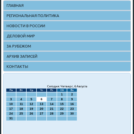
ГЛАВНАЯ
РЕГИОНАЛЬНАЯ ПОЛИТИКА
НОВОСТИ В РОССИИ
ДЕЛОВОЙ МИР
ЗА РУБЕЖОМ
АРХИВ ЗАПИСЕЙ
КОНТАКТЫ
Сегодня: Четверг, 6 Августа
Пн
Вт
Ср
Чт
Пт
Сб
Вс
1
2
3
4
5
6
7
8
9
10
11
12
13
14
15
16
17
18
19
20
21
22
23
24
25
26
27
28
29
30
31