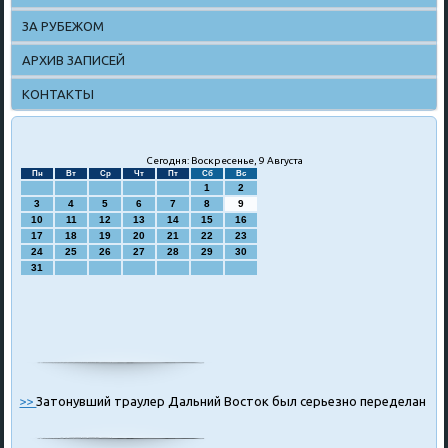
ЗА РУБЕЖОМ
АРХИВ ЗАПИСЕЙ
КОНТАКТЫ
Сегодня: Воскресенье, 9 Августа
Пн
Вт
Ср
Чт
Пт
Сб
Вс
1
2
3
4
5
6
7
8
9
10
11
12
13
14
15
16
17
18
19
20
21
22
23
24
25
26
27
28
29
30
31
>>
Затонувший траулер Дальний Восток был серьезно переделан