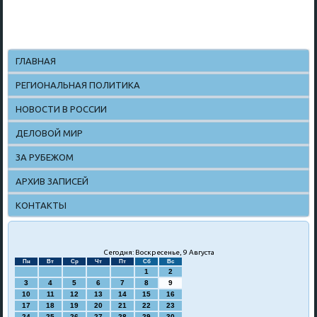
ГЛАВНАЯ
РЕГИОНАЛЬНАЯ ПОЛИТИКА
НОВОСТИ В РОССИИ
ДЕЛОВОЙ МИР
ЗА РУБЕЖОМ
АРХИВ ЗАПИСЕЙ
КОНТАКТЫ
Сегодня: Воскресенье, 9 Августа
Пн
Вт
Ср
Чт
Пт
Сб
Вс
1
2
3
4
5
6
7
8
9
10
11
12
13
14
15
16
17
18
19
20
21
22
23
24
25
26
27
28
29
30