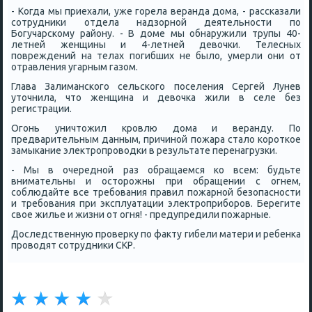
­­- Когда мы приехали, уже горела веранда дома, - рассказали
сотрудники отдела надзорной деятельности по
Богучарскому району. - В доме мы обнаружили трупы 40-
летней женщины и 4-летней девочки. Телесных
повреждений на телах погибших не было, умерли они от
отравления угарным газом.
Глава Залиманского сельского поселения Сергей Лунев
уточнила, что женщина и девочка жили в селе без
регистрации.
Огонь уничтожил кровлю дома и веранду. По
предварительным данным, причиной пожара стало короткое
замыкание электропроводки в результате перенагрузки.
- Мы в очередной раз обращаемся ко всем: будьте
внимательны и осторожны при обращении с огнем,
соблюдайте все требования правил пожарной безопасности
и требования при эксплуатации электроприборов. Берегите
свое жилье и жизни от огня! - предупредили пожарные.
Доследственную проверку по факту гибели матери и ребенка
проводят сотрудники СКР.