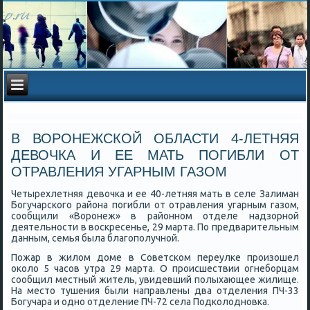
В ВОРОНЕЖСКОЙ ОБЛАСТИ 4-ЛЕТНЯЯ
ДЕВОЧКА И ЕЕ МАТЬ ПОГИБЛИ ОТ
ОТРАВЛЕНИЯ УГАРНЫМ ГАЗОМ
Четырехлетняя девочка и ее 40-летняя мать в селе Залиман
Богучарского района погибли от отравления угарным газом,
сообщили «Воронеж» в районном отделе надзорной
деятельности в воскресенье, 29 марта. По предварительным
данным, семья была благополучной.
Пожар в жилом доме в Советском переулке произошел
около 5 часов утра 29 марта. О происшествии огнеборцам
сообщил местный житель, увидевший полыхающее жилище.
На место тушения были направлены два отделения ПЧ-33
Богучара и одно отделение ПЧ-72 села Подколодновка.